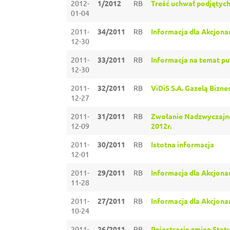
2012-
1/2012
RB
Treść uchwał podjętych
01-04
2011-
34/2011
RB
Informacja dla Akcjonar
12-30
2011-
33/2011
RB
Informacja na temat pu
12-30
2011-
32/2011
RB
ViDiS S.A. Gazelą Biznes
12-27
2011-
31/2011
RB
Zwołanie Nadzwyczajne
12-09
2012r.
2011-
30/2011
RB
Istotna informacja
12-01
2011-
29/2011
RB
Informacja dla Akcjonar
11-28
2011-
27/2011
RB
Informacja dla Akcjonar
10-24
2011-
26/2011
RB
Rejestracja zmian Statu