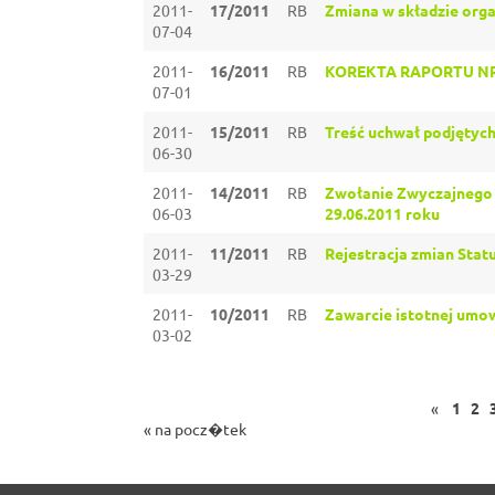
2011-
17/2011
RB
Zmiana w składzie org
07-04
2011-
16/2011
RB
KOREKTA RAPORTU NR
07-01
2011-
15/2011
RB
Treść uchwał podjętych 
06-30
2011-
14/2011
RB
Zwołanie Zwyczajnego 
06-03
29.06.2011 roku
2011-
11/2011
RB
Rejestracja zmian Statu
03-29
2011-
10/2011
RB
Zawarcie istotnej umow
03-02
«
1
2
« na pocz�tek