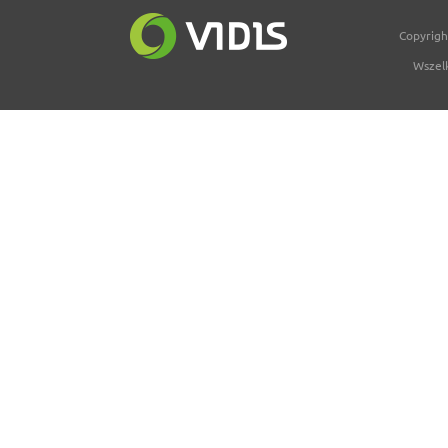
Copyrig
Wszel