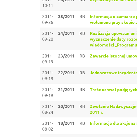
10-11
2011-
25/2011
RB
Informacja o zamiarze 
09-26
wolumenu przy skupie a
2011-
24/2011
RB
Realizacja upoważnieni
09-20
wyznaczenie daty rozpo
wiadomości „Programu 
2011-
23/2011
RB
Zawarcie istotnej umow
09-19
2011-
22/2011
RB
Jednorazowe incydental
09-19
2011-
21/2011
RB
Treść uchwał podjętych 
09-19
2011-
20/2011
RB
Zwołanie Nadzwyczajne
08-24
2011 r.
2011-
18/2011
RB
Informacja dla akcjona
08-02